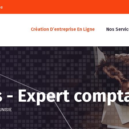
ie
Création D’entreprise En Ligne
Nos Servic
 - Expert compt
UNISIE