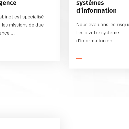
igence
systèmes
d’information
abinet est spécialisé
Nous évaluons les risqu
 les missions de due
liés à votre système
ence ...
d’information en ...