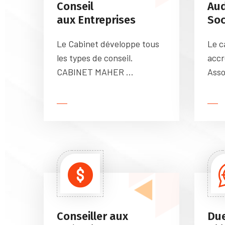
Conseil
Aud
aux Entreprises
Soc
Le Cabinet développe tous
Le c
les types de conseil.
accr
CABINET MAHER ...
Asso
Conseiller aux
Du