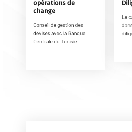
opérations de
Dil
change
Le c
Conseil de gestion des
dans
devises avec la Banque
dilig
Centrale de Tunisie ...