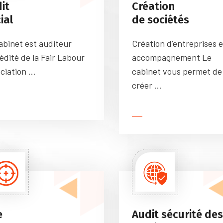
it
Création
ial
de sociétés
abinet est auditeur
Création d’entreprises e
édité de la Fair Labour
accompagnement Le
ciation ...
cabinet vous permet de
créer ...
e
Audit sécurité des